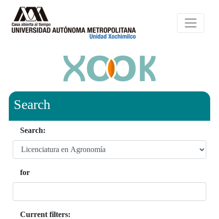
Search
Search:
for
Current filters: