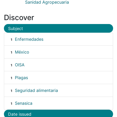
Sanidad Agropecuaria
Discover
Subject
Enfermedades
1
México
1
OISA
1
Plagas
1
Seguridad alimentaria
1
Senasica
1
Date issued