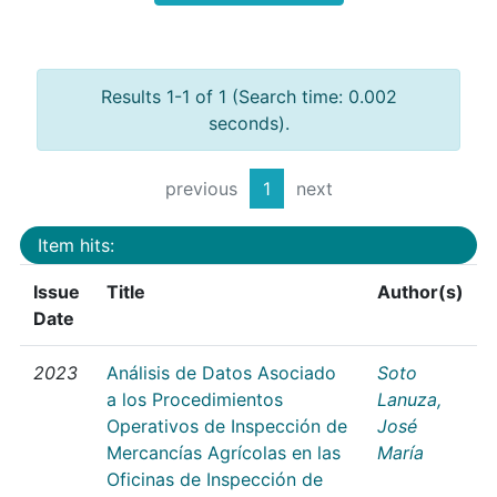
Results 1-1 of 1 (Search time: 0.002
seconds).
previous
1
next
Item hits:
Issue
Title
Author(s)
Date
2023
Análisis de Datos Asociado
Soto
a los Procedimientos
Lanuza,
Operativos de Inspección de
José
Mercancías Agrícolas en las
María
Oficinas de Inspección de