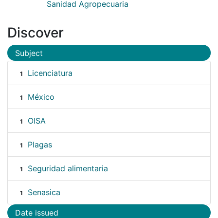
Sanidad Agropecuaria
Discover
Subject
Licenciatura
1
México
1
OISA
1
Plagas
1
Seguridad alimentaria
1
Senasica
1
Date issued