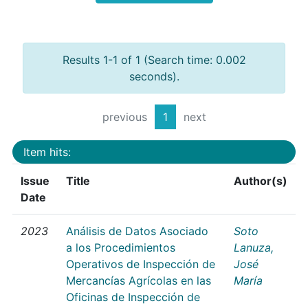
Results 1-1 of 1 (Search time: 0.002
seconds).
previous
1
next
Item hits:
Issue
Title
Author(s)
Date
2023
Análisis de Datos Asociado
Soto
a los Procedimientos
Lanuza,
Operativos de Inspección de
José
Mercancías Agrícolas en las
María
Oficinas de Inspección de