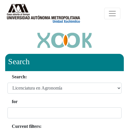
Search
Search:
for
Current filters: