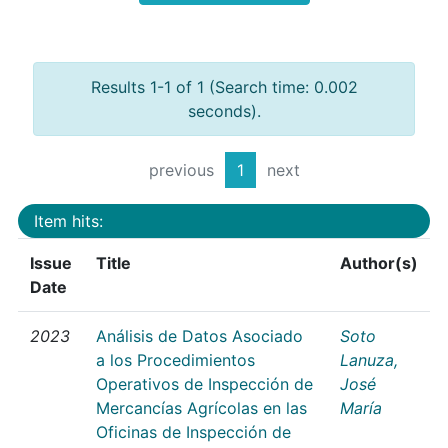
Results 1-1 of 1 (Search time: 0.002
seconds).
previous
1
next
Item hits:
Issue
Title
Author(s)
Date
2023
Análisis de Datos Asociado
Soto
a los Procedimientos
Lanuza,
Operativos de Inspección de
José
Mercancías Agrícolas en las
María
Oficinas de Inspección de