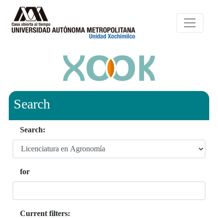
Search
Search:
for
Current filters: