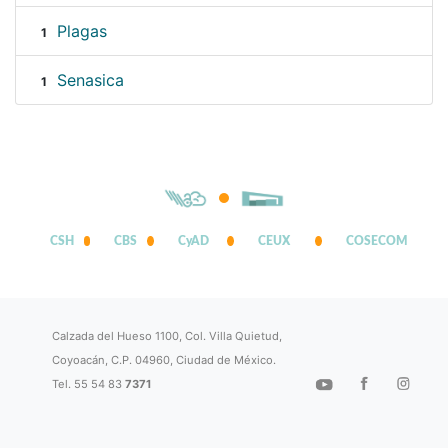
Plagas
1
Senasica
1
CSH
CBS
CyAD
CEUX
COSECOM
Calzada del Hueso 1100, Col. Villa Quietud,
Coyoacán, C.P. 04960, Ciudad de México.
Tel. 55 54 83
7371