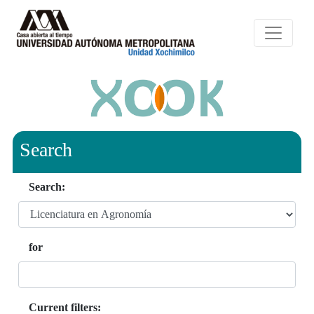
Search
Search:
for
Current filters: