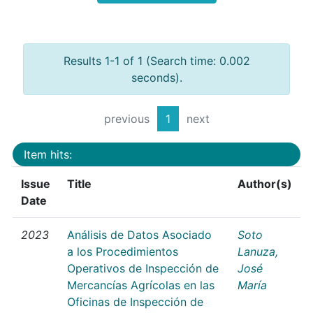
Results 1-1 of 1 (Search time: 0.002
seconds).
previous
1
next
Item hits:
Issue
Title
Author(s)
Date
2023
Análisis de Datos Asociado
Soto
a los Procedimientos
Lanuza,
Operativos de Inspección de
José
Mercancías Agrícolas en las
María
Oficinas de Inspección de