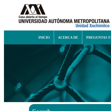
INICIO
ACERCA DE
PREGUNTAS 