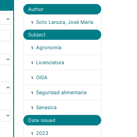
Author
Soto Lanuza, José María
1
Subject
Agronomía
1
Licenciatura
1
OISA
1
Seguridad alimentaria
1
Senasica
1
Date issued
2023
1