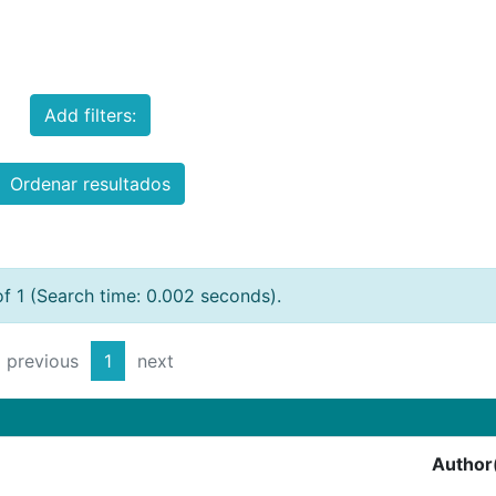
Add filters:
Ordenar resultados
of 1 (Search time: 0.002 seconds).
previous
1
next
Author