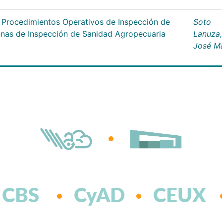
s Procedimientos Operativos de Inspección de
Soto
cinas de Inspección de Sanidad Agropecuaria
Lanuza,
José M
CBS
CyAD
CEUX