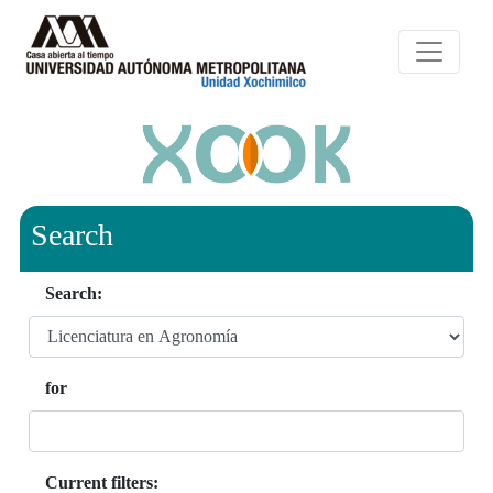
Search
Search:
for
Current filters: