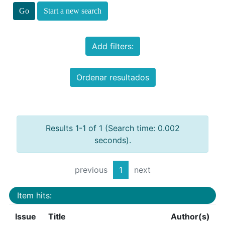
Start a new search
Add filters:
Ordenar resultados
Results 1-1 of 1 (Search time: 0.002
seconds).
previous
1
next
Item hits:
Issue
Title
Author(s)