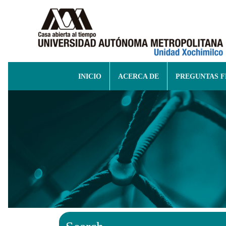
INICIO
ACERCA DE
PREGUNTAS 