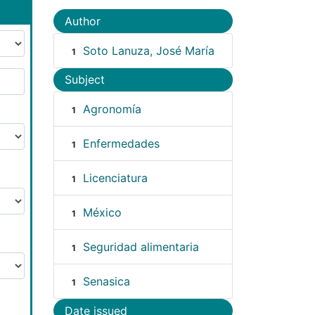
Author
Soto Lanuza, José María
1
Subject
Agronomía
1
Enfermedades
1
Licenciatura
1
México
1
Seguridad alimentaria
1
Senasica
1
Date issued