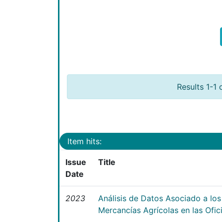
Results 1-1 
Item hits:
Issue
Title
Date
2023
Análisis de Datos Asociado a lo
Mercancías Agrícolas en las Ofi