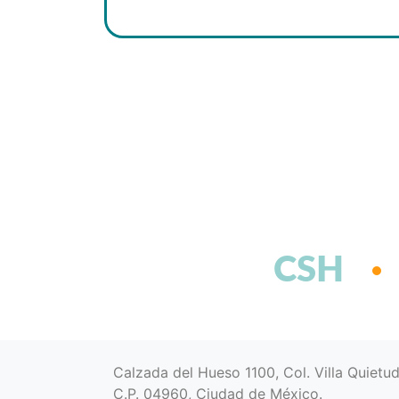
CSH
Calzada del Hueso 1100, Col. Villa Quietu
C.P. 04960, Ciudad de México.