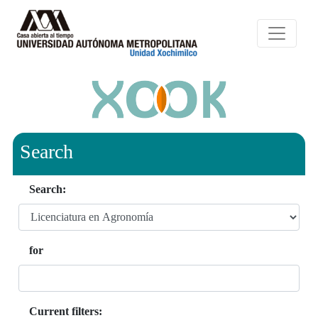
Search
Search:
for
Current filters: