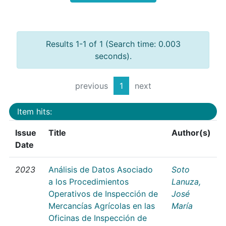
Results 1-1 of 1 (Search time: 0.003
seconds).
previous
1
next
Item hits:
Issue
Title
Author(s)
Date
2023
Análisis de Datos Asociado
Soto
a los Procedimientos
Lanuza,
Operativos de Inspección de
José
Mercancías Agrícolas en las
María
Oficinas de Inspección de