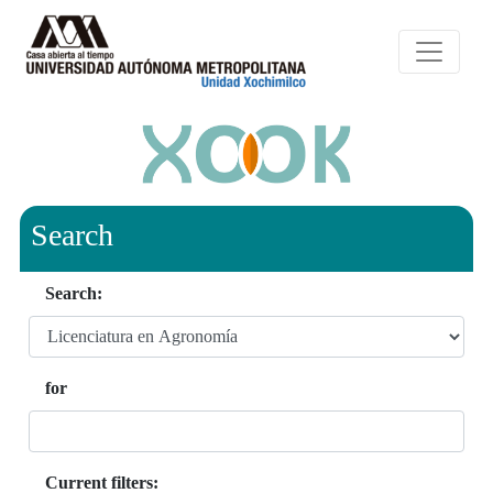
Search
Search:
for
Current filters: