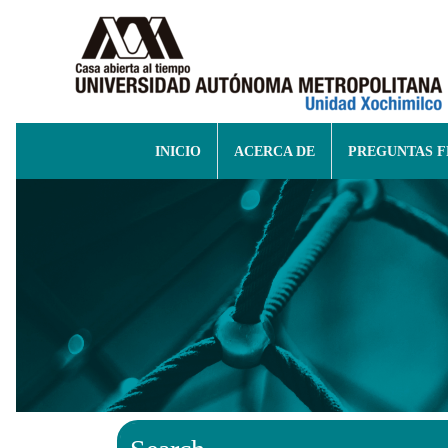
INICIO
ACERCA DE
PREGUNTAS 