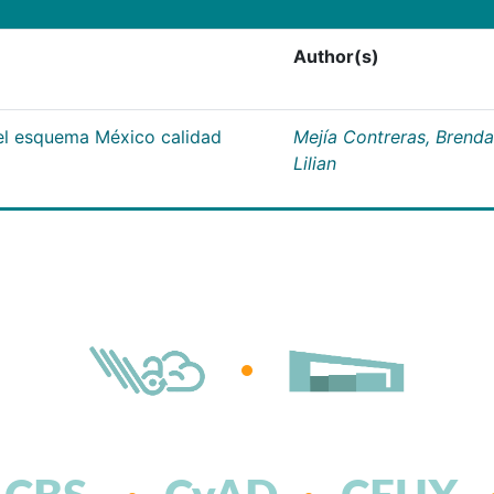
Author(s)
del esquema México calidad
Mejía Contreras, Brenda
Lilian