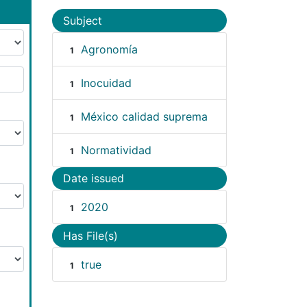
Subject
Agronomía
1
Inocuidad
1
México calidad suprema
1
Normatividad
1
Date issued
2020
1
Has File(s)
true
1