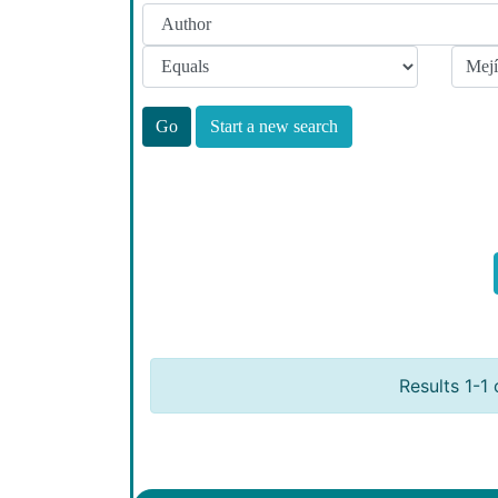
Start a new search
Results 1-1 