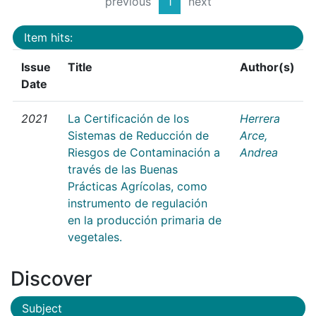
previous
1
next
Item hits:
Issue
Title
Author(s)
Date
2021
La Certificación de los
Herrera
Sistemas de Reducción de
Arce,
Riesgos de Contaminación a
Andrea
través de las Buenas
Prácticas Agrícolas, como
instrumento de regulación
en la producción primaria de
vegetales.
Discover
Subject