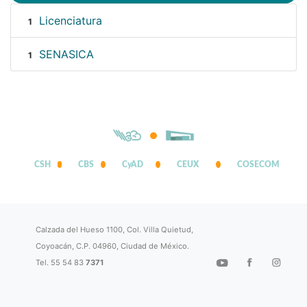
Licenciatura
1
SENASICA
1
CSH
CBS
CyAD
CEUX
COSECOM
Calzada del Hueso 1100, Col. Villa Quietud,
Coyoacán, C.P. 04960, Ciudad de México.
Tel. 55 54 83
7371