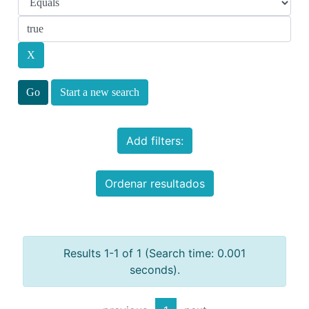
Start a new search
Add filters:
Ordenar resultados
Results 1-1 of 1 (Search time: 0.001
seconds).