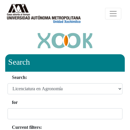
Search
Search:
for
Current filters: