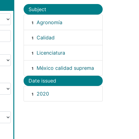
Subject
Agronomía
1
Calidad
1
Licenciatura
1
México calidad suprema
1
Date issued
2020
1