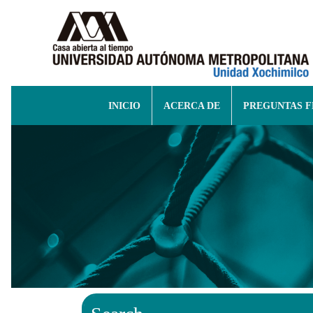
INICIO
ACERCA DE
PREGUNTAS 