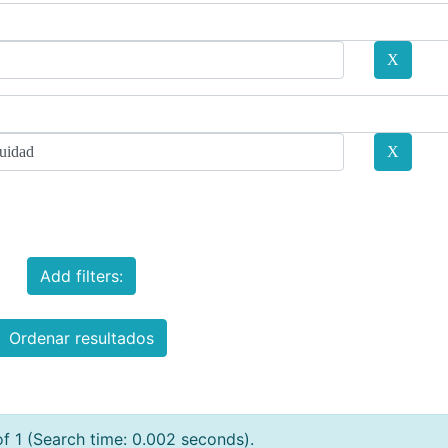
Add filters:
Ordenar resultados
of 1 (Search time: 0.002 seconds).