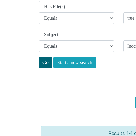
Start a new search
Results 1-1 