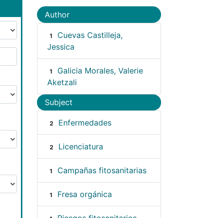
Author
Cuevas Castilleja,
1
Jessica
Galicia Morales, Valerie
1
Aketzali
Subject
Enfermedades
2
Licenciatura
2
Campañas fitosanitarias
1
Fresa orgánica
1