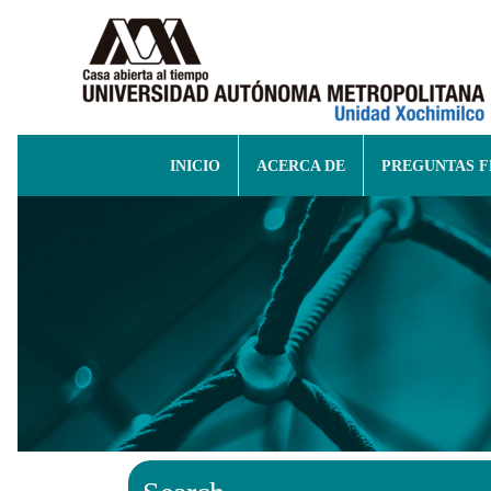
INICIO
ACERCA DE
PREGUNTAS 