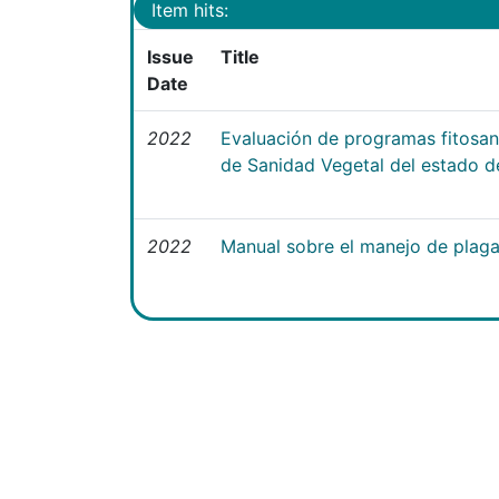
Item hits:
Issue
Title
Date
2022
Evaluación de programas fitosani
de Sanidad Vegetal del estado 
2022
Manual sobre el manejo de plaga