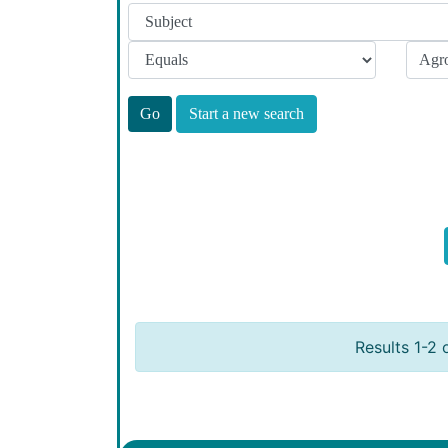
Start a new search
Results 1-2 