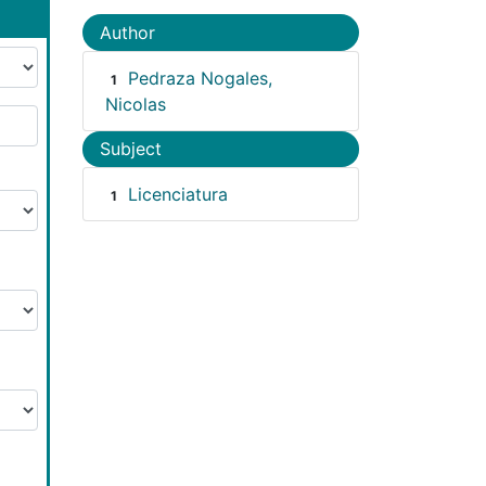
Author
Pedraza Nogales,
1
Nicolas
Subject
Licenciatura
1