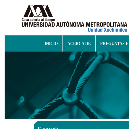
INICIO
ACERCA DE
PREGUNTAS 