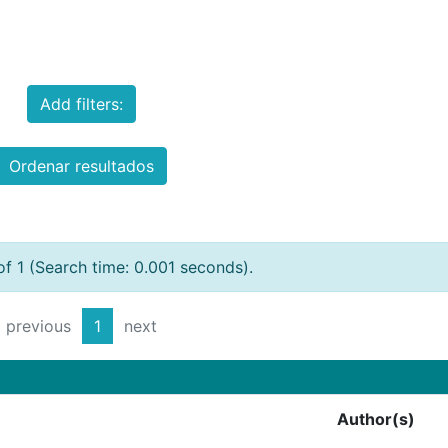
Add filters:
Ordenar resultados
of 1 (Search time: 0.001 seconds).
previous
1
next
Author(s)