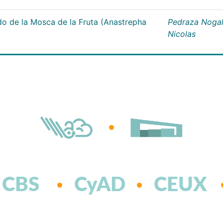
do de la Mosca de la Fruta (Anastrepha
Pedraza Nogal
Nicolas
CBS
CyAD
CEUX