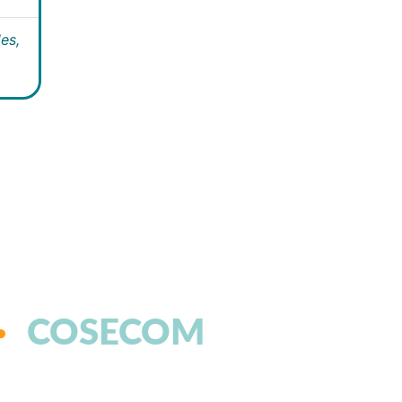
es,
COSECOM