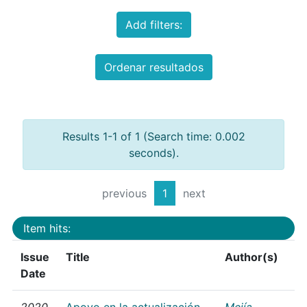
Add filters:
Ordenar resultados
Results 1-1 of 1 (Search time: 0.002
seconds).
previous
1
next
Item hits:
Issue
Title
Author(s)
Date
2020
Apoyo en la actualización
Mejía