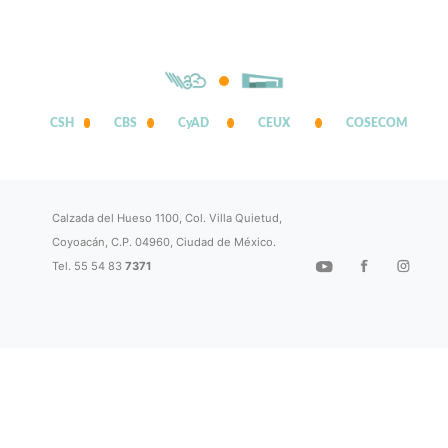
CSH
CBS
CyAD
CEUX
COSECOM
Calzada del Hueso 1100, Col. Villa Quietud,
Coyoacán, C.P. 04960, Ciudad de México.
Tel. 55 54 83
7371