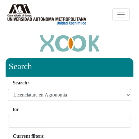
Search
Search:
for
Current filters: