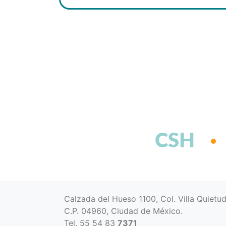
CSH
Calzada del Hueso 1100, Col. Villa Quietu
C.P. 04960, Ciudad de México.
Tel. 55 54 83
7371