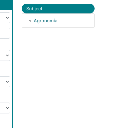
Subject
Agronomía
1