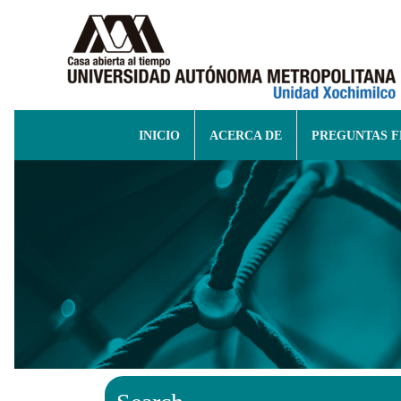
INICIO
ACERCA DE
PREGUNTAS 