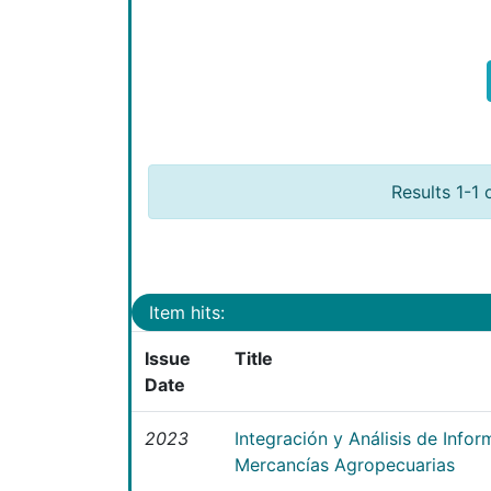
Results 1-1 
Item hits:
Issue
Title
Date
2023
Integración y Análisis de Info
Mercancías Agropecuarias