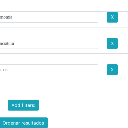
Add filters:
Ordenar resultados