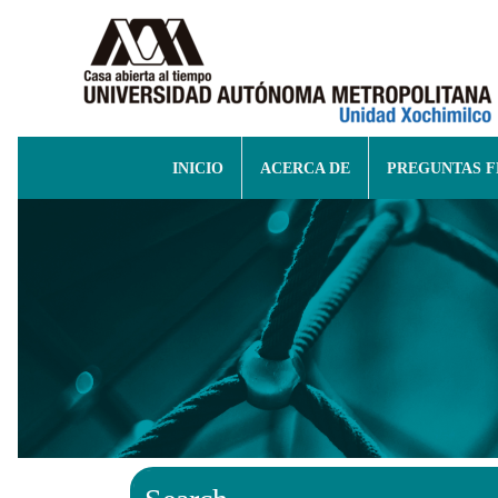
INICIO
ACERCA DE
PREGUNTAS 