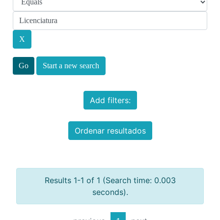
Start a new search
Add filters:
Ordenar resultados
Results 1-1 of 1 (Search time: 0.003
seconds).