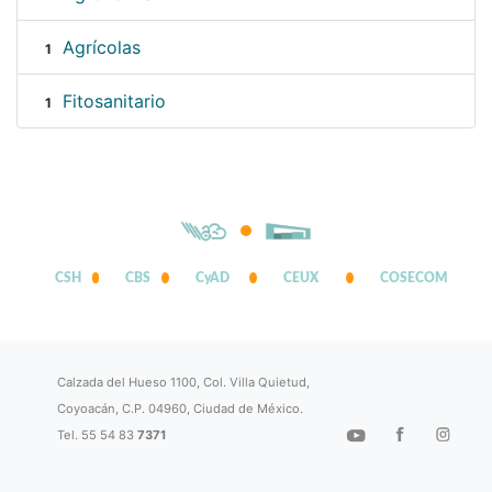
Agrícolas
1
Fitosanitario
1
CSH
CBS
CyAD
CEUX
COSECOM
Calzada del Hueso 1100, Col. Villa Quietud,
Coyoacán, C.P. 04960, Ciudad de México.
Tel. 55 54 83
7371