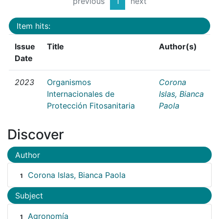
previous
1
next
Item hits:
Issue
Title
Author(s)
Date
2023
Organismos
Corona
Internacionales de
Islas, Bianca
Protección Fitosanitaria
Paola
Discover
Author
Corona Islas, Bianca Paola
1
Subject
Agronomía
1