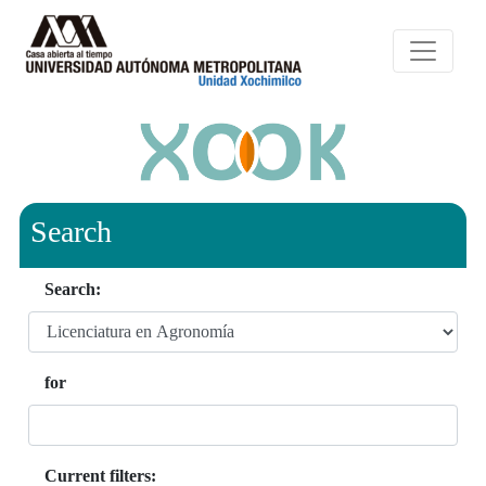
Search
Search:
for
Current filters: