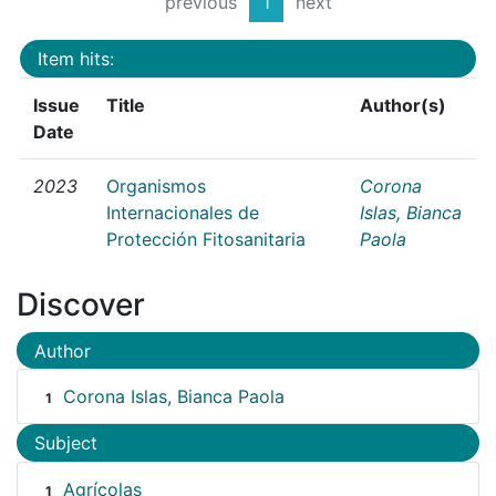
previous
1
next
Item hits:
Issue
Title
Author(s)
Date
2023
Organismos
Corona
Internacionales de
Islas, Bianca
Protección Fitosanitaria
Paola
Discover
Author
Corona Islas, Bianca Paola
1
Subject
Agrícolas
1