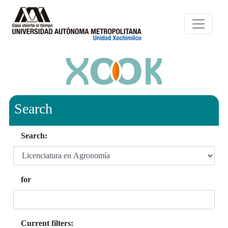
Search
Search:
for
Current filters: