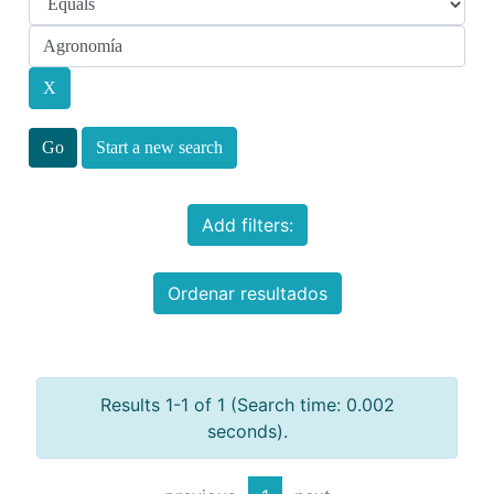
Start a new search
Add filters:
Ordenar resultados
Results 1-1 of 1 (Search time: 0.002
seconds).