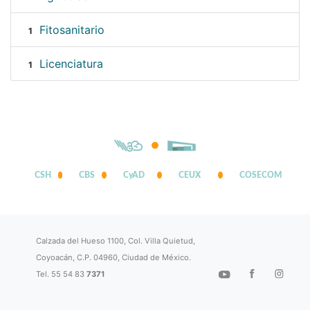
Fitosanitario
1
Licenciatura
1
CSH
CBS
CyAD
CEUX
COSECOM
Calzada del Hueso 1100, Col. Villa Quietud,
Coyoacán, C.P. 04960, Ciudad de México.
Tel. 55 54 83
7371