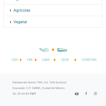
Agrícolas
1
Vegetal
1
CSH
CBS
CyAD
CEUX
COSECOM
Calzada del Hueso 1100, Col. Villa Quietud,
Coyoacán, C.P. 04960, Ciudad de México.
Tel. 55 54 83
7371