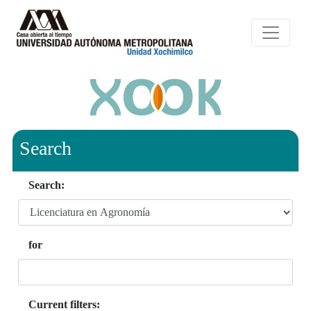
Search
Search:
for
Current filters: