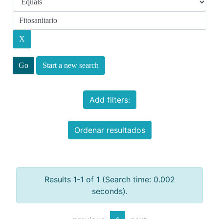
Start a new search
Add filters:
Ordenar resultados
Results 1-1 of 1 (Search time: 0.002
seconds).