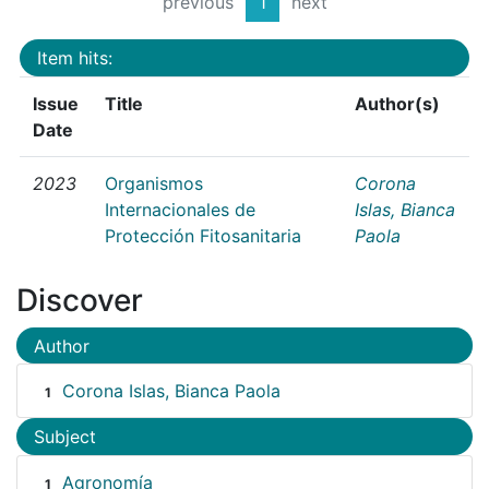
previous
1
next
Item hits:
Issue
Title
Author(s)
Date
2023
Organismos
Corona
Internacionales de
Islas, Bianca
Protección Fitosanitaria
Paola
Discover
Author
Corona Islas, Bianca Paola
1
Subject
Agronomía
1