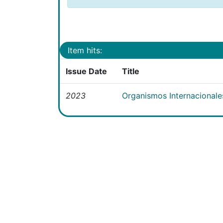
Item hits:
Issue Date
Title
2023
Organismos Internacionales