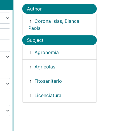
Author
Corona Islas, Bianca
1
Paola
Subject
Agronomía
1
Agrícolas
1
Fitosanitario
1
Licenciatura
1