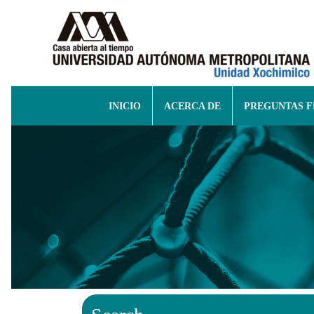
INICIO
ACERCA DE
PREGUNTAS 