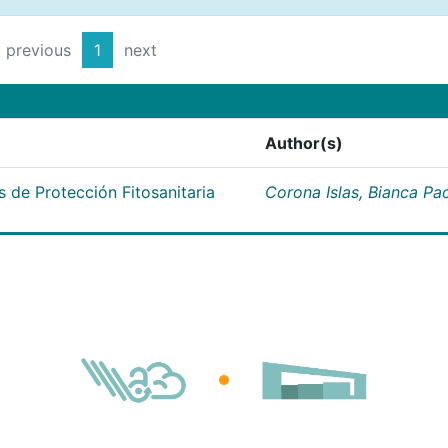
previous
1
next
Author(s)
 de Protección Fitosanitaria
Corona Islas, Bianca Pa