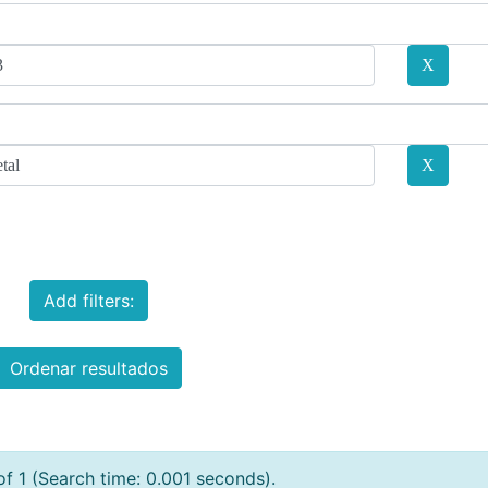
Add filters:
Ordenar resultados
of 1 (Search time: 0.001 seconds).