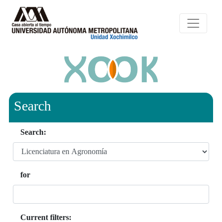
Search
Search:
for
Current filters: