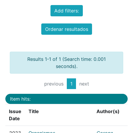
Add filters:
Ordenar resultados
Results 1-1 of 1 (Search time: 0.001
seconds).
previous
1
next
Item hits:
Issue
Title
Author(s)
Date
2023
Organismos
Corona