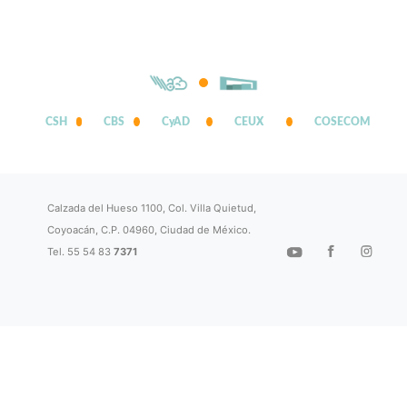
CSH
CBS
CyAD
CEUX
COSECOM
Calzada del Hueso 1100, Col. Villa Quietud,
Coyoacán, C.P. 04960, Ciudad de México.
Tel. 55 54 83
7371