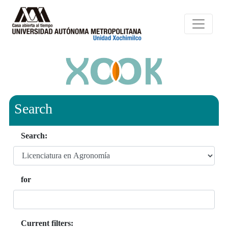
Search
Search:
for
Current filters: