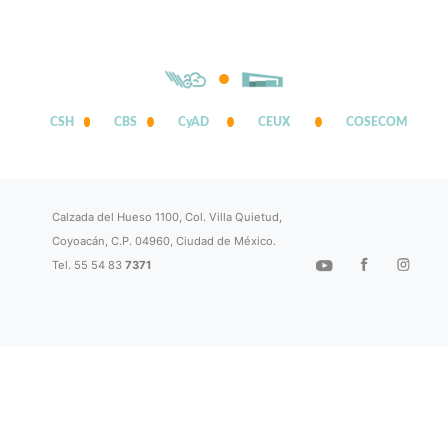
CSH
CBS
CyAD
CEUX
COSECOM
Calzada del Hueso 1100, Col. Villa Quietud,
Coyoacán, C.P. 04960, Ciudad de México.
Tel. 55 54 83
7371