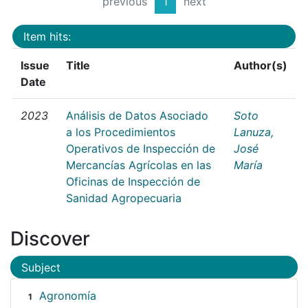
previous
1
next
Item hits:
Issue
Title
Author(s)
Date
2023
Análisis de Datos Asociado
Soto
a los Procedimientos
Lanuza,
Operativos de Inspección de
José
Mercancías Agrícolas en las
María
Oficinas de Inspección de
Sanidad Agropecuaria
Discover
Subject
Agronomía
1