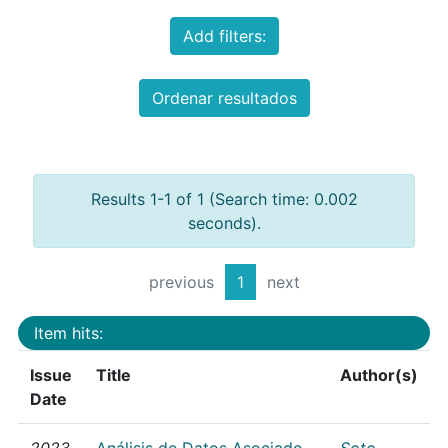
Add filters:
Ordenar resultados
Results 1-1 of 1 (Search time: 0.002
seconds).
previous
1
next
Item hits:
Issue
Title
Author(s)
Date
2023
Análisis de Datos Asociado
Soto