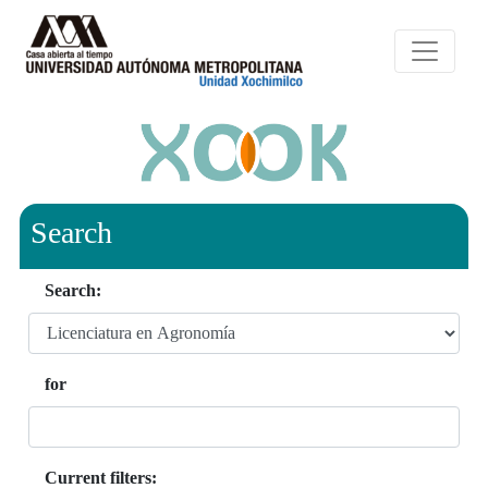
Search
Search:
for
Current filters: