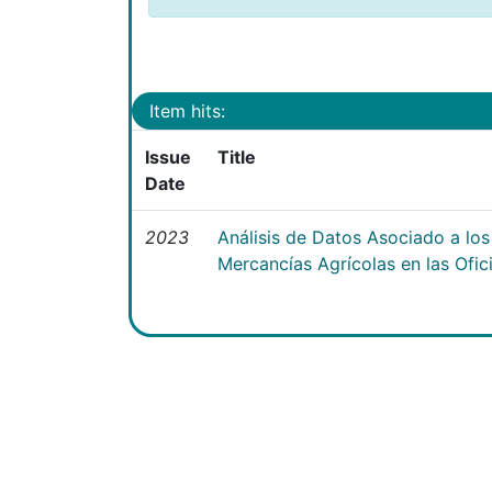
Item hits:
Issue
Title
Date
2023
Análisis de Datos Asociado a lo
Mercancías Agrícolas en las Ofi