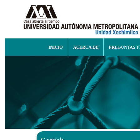
INICIO
ACERCA DE
PREGUNTAS 