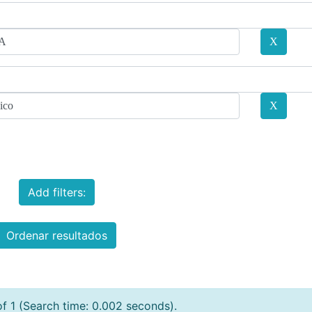
Add filters:
Ordenar resultados
of 1 (Search time: 0.002 seconds).