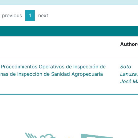
previous
1
next
Author
s Procedimientos Operativos de Inspección de
Soto
cinas de Inspección de Sanidad Agropecuaria
Lanuza,
José M