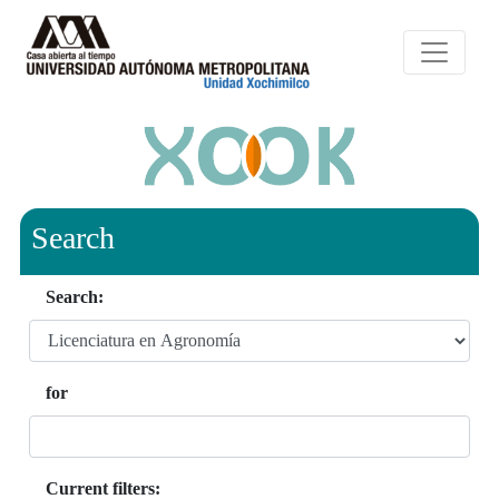
Search
Search:
for
Current filters: