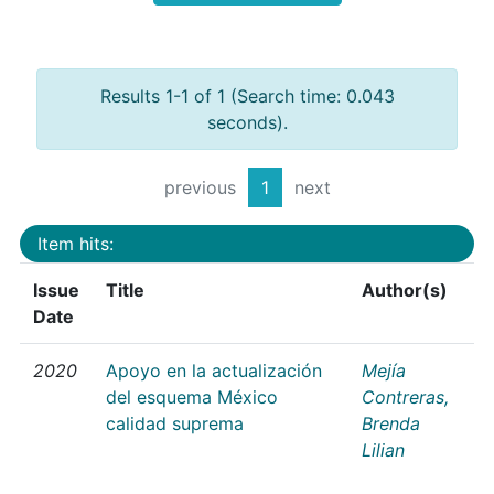
Results 1-1 of 1 (Search time: 0.043
seconds).
previous
1
next
Item hits:
Issue
Title
Author(s)
Date
2020
Apoyo en la actualización
Mejía
del esquema México
Contreras,
calidad suprema
Brenda
Lilian