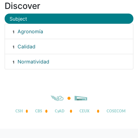
Discover
Subject
Agronomía
1
Calidad
1
Normatividad
1
CSH
CBS
CyAD
CEUX
COSECOM