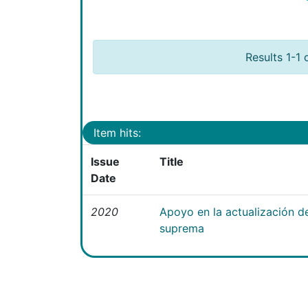
Results 1-1 
Item hits:
Issue
Title
Date
2020
Apoyo en la actualización 
suprema