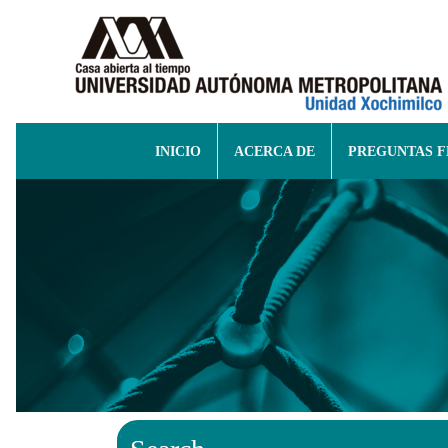
INICIO
ACERCA DE
PREGUNTAS 