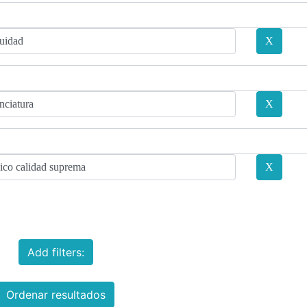
Add filters:
Ordenar resultados