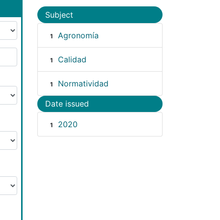
Subject
Agronomía
1
Calidad
1
Normatividad
1
Date issued
2020
1