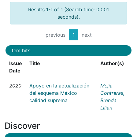
Results 1-1 of 1 (Search time: 0.001
seconds).
previous
1
next
Item hits:
Issue
Title
Author(s)
Date
2020
Apoyo en la actualización
Mejía
del esquema México
Contreras,
calidad suprema
Brenda
Lilian
Discover