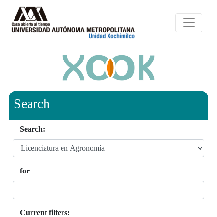
Search
Search:
for
Current filters: