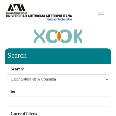
Search
Search:
for
Current filters: