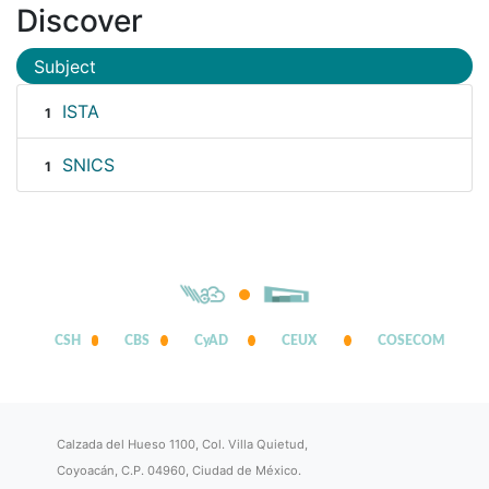
Discover
Subject
ISTA
1
SNICS
1
CSH
CBS
CyAD
CEUX
COSECOM
Calzada del Hueso 1100, Col. Villa Quietud,
Coyoacán, C.P. 04960, Ciudad de México.