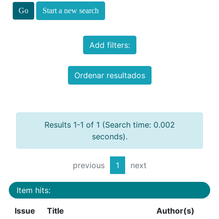
Start a new search
Add filters:
Ordenar resultados
Results 1-1 of 1 (Search time: 0.002
seconds).
previous
1
next
Item hits:
Issue
Title
Author(s)