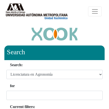
Search
Search:
for
Current filters: