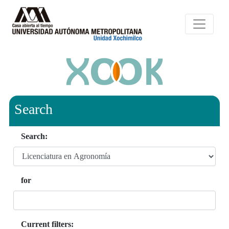
Search
Search:
for
Current filters: