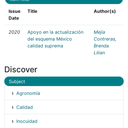
Issue
Title
Author(s)
Date
2020
Apoyo en la actualización
Mejía
del esquema México
Contreras,
calidad suprema
Brenda
Lilian
Discover
Subject
Agronomía
1
Calidad
1
Inocuidad
1