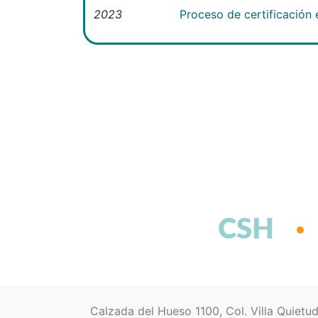
2023
Proceso de certificación
CSH
Calzada del Hueso 1100, Col. Villa Quietu