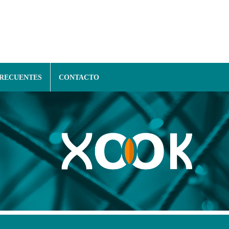
FRECUENTES
CONTACTO