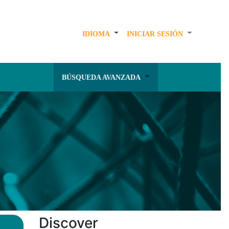
IDIOMA
INICIAR SESIÓN
BÚSQUEDA AVANZADA
Discover