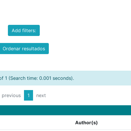
Add filters:
Ordenar resultados
of 1 (Search time: 0.001 seconds).
previous
1
next
Author(s)