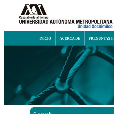
INICIO
ACERCA DE
PREGUNTAS 