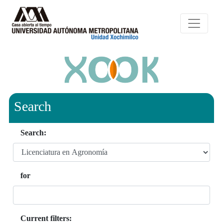
Search
Search:
for
Current filters: