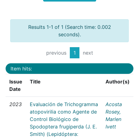
Results 1-1 of 1 (Search time: 0.002
seconds).
previous
1
next
Item hits:
Issue
Title
Author(s)
Date
2023
Evaluación de Trichogramma
Acosta
atopovirilia como Agente de
Rosey,
Control Biológico de
Marlen
Spodoptera frugiperda (J. E.
Ivett
Smith) (Lepidóptera: