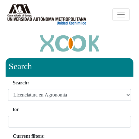
Search
Search:
for
Current filters: