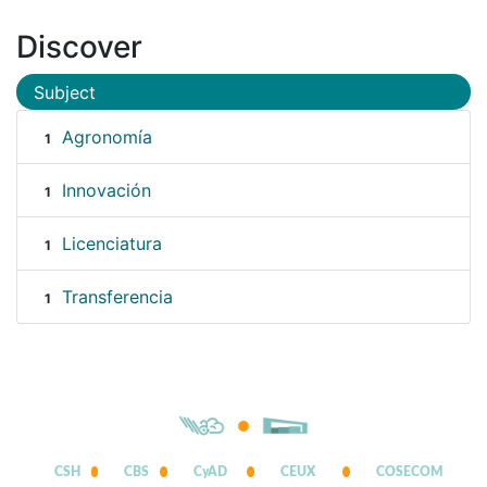
Discover
Subject
Agronomía
1
Innovación
1
Licenciatura
1
Transferencia
1
CSH
CBS
CyAD
CEUX
COSECOM