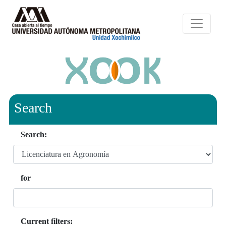
Search
Search:
for
Current filters: