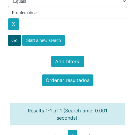
Start a new search
Add filters:
Ordenar resultados
Results 1-1 of 1 (Search time: 0.001
seconds).