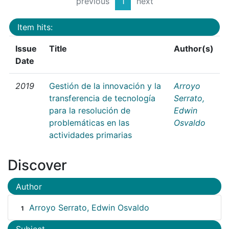
previous
1
next
Item hits:
Issue
Title
Author(s)
Date
2019
Gestión de la innovación y la
Arroyo
transferencia de tecnología
Serrato,
para la resolución de
Edwin
problemáticas en las
Osvaldo
actividades primarias
Discover
Author
Arroyo Serrato, Edwin Osvaldo
1