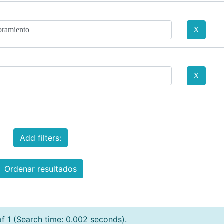
Add filters:
Ordenar resultados
of 1 (Search time: 0.002 seconds).