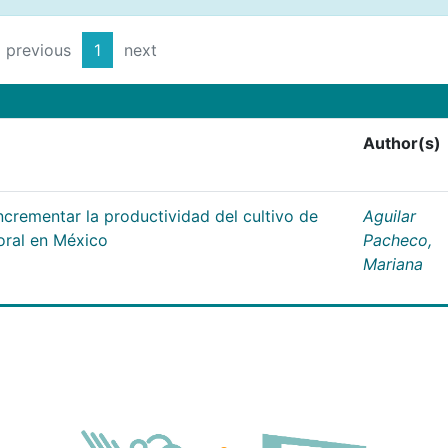
previous
1
next
Author(s)
ncrementar la productividad del cultivo de
Aguilar
oral en México
Pacheco,
Mariana