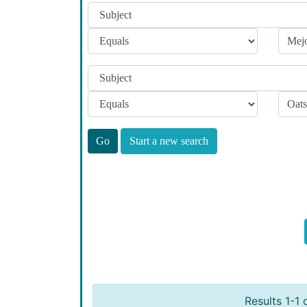
Start a new search
Results 1-1 