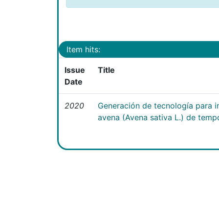
Item hits:
Issue
Title
Date
2020
Generación de tecnología para i
avena (Avena sativa L.) de temp