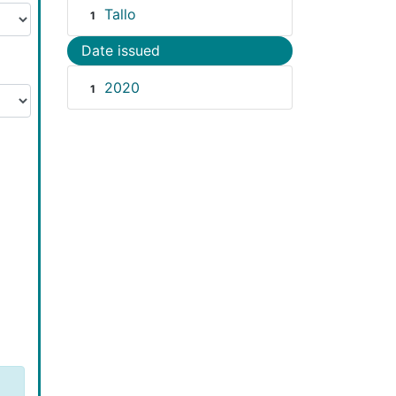
Tallo
1
Date issued
2020
1