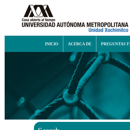
INICIO
ACERCA DE
PREGUNTAS 