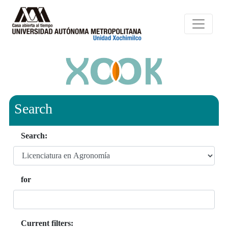
Search
Search:
for
Current filters: