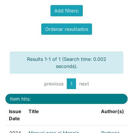
Add filters:
Ordenar resultados
Results 1-1 of 1 (Search time: 0.002
seconds).
previous
1
next
Item hits:
Issue
Title
Author(s)
Date
2024
Manual para el Manejo
Pedraza