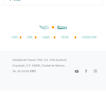
CSH
CBS
CyAD
CEUX
COSECOM
Calzada del Hueso 1100, Col. Villa Quietud,
Coyoacán, C.P. 04960, Ciudad de México.
Tel. 55 54 83
7371