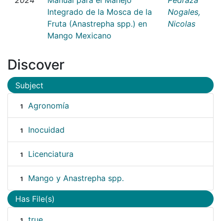
Integrado de la Mosca de la
Nogales,
Fruta (Anastrepha spp.) en
Nicolas
Mango Mexicano
Discover
Subject
Agronomía
1
Inocuidad
1
Licenciatura
1
Mango y Anastrepha spp.
1
Has File(s)
true
1