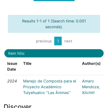
Results 1-1 of 1 (Search time: 0.001
seconds).
previous
1
next
Item hits:
Issue
Title
Author(s)
Date
2024
Manejo de Composta para el
Amaro
Proyecto Académico
Mendoza,
Tulyehualco ''Las Ánimas''
Xóchitl
Discover