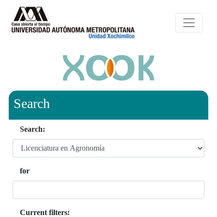
Search
Search:
for
Current filters: