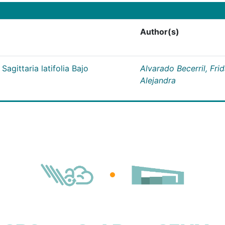
Author(s)
Sagittaria latifolia Bajo
Alvarado Becerril, Fri
Alejandra