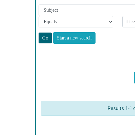
Start a new search
Results 1-1 