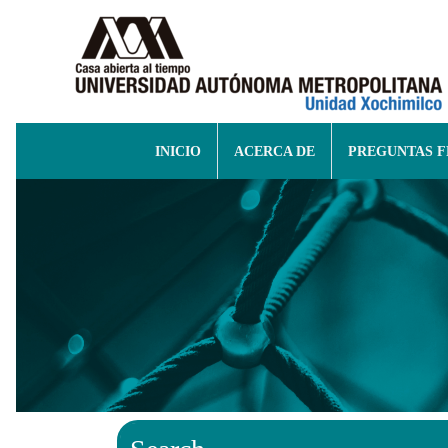
INICIO
ACERCA DE
PREGUNTAS 