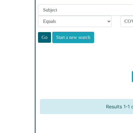
Start a new search
Results 1-1 