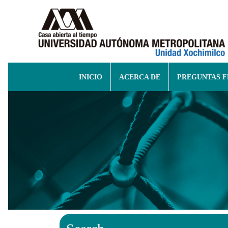
INICIO
ACERCA DE
PREGUNTAS 