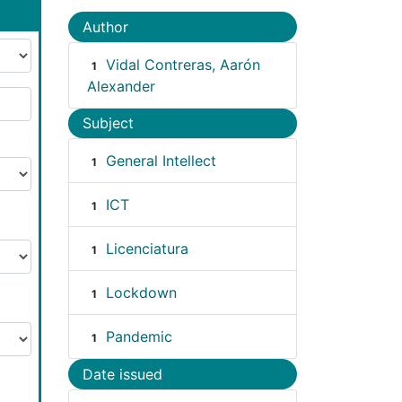
Author
Vidal Contreras, Aarón
1
Alexander
Subject
General Intellect
1
ICT
1
Licenciatura
1
Lockdown
1
Pandemic
1
Date issued