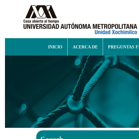
INICIO
ACERCA DE
PREGUNTAS 