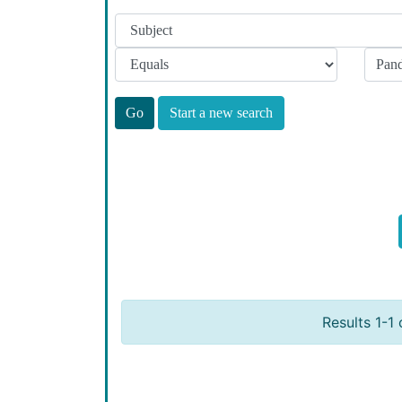
Start a new search
Results 1-1 