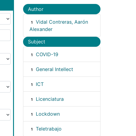
Author
Vidal Contreras, Aarón
1
Alexander
Subject
COVID-19
1
General Intellect
1
ICT
1
Licenciatura
1
Lockdown
1
Teletrabajo
1