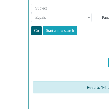
Start a new search
Results 1-1 