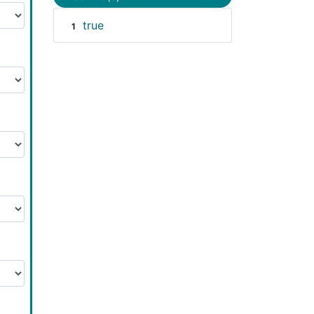
true
1