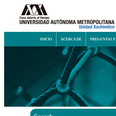
INICIO
ACERCA DE
PREGUNTAS 