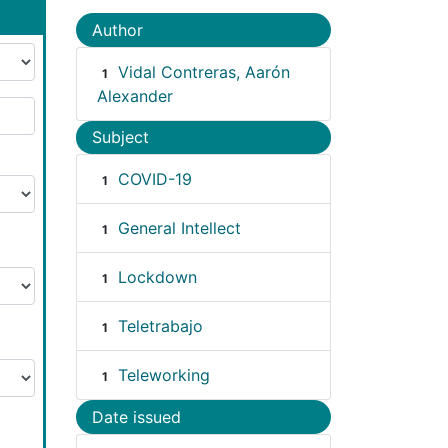
Author
Vidal Contreras, Aarón
1
Alexander
Subject
COVID-19
1
General Intellect
1
Lockdown
1
Teletrabajo
1
Teleworking
1
Date issued