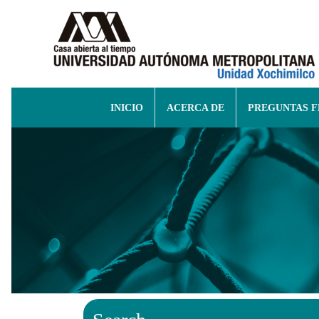
INICIO
ACERCA DE
PREGUNTAS 