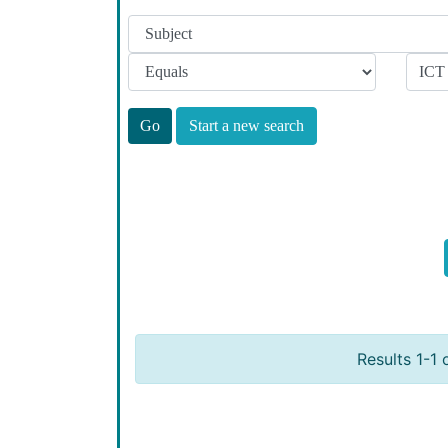
Start a new search
Results 1-1 