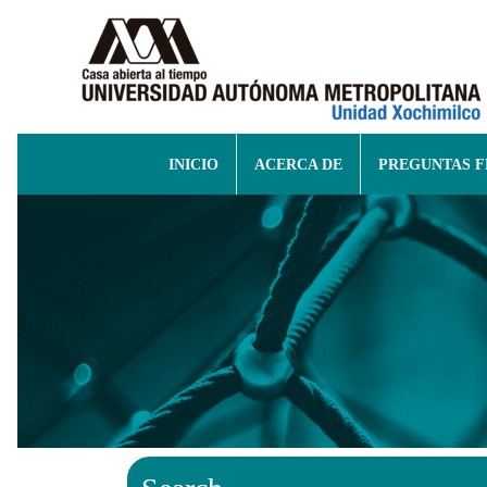
INICIO
ACERCA DE
PREGUNTAS 