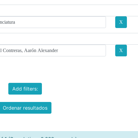
Add filters:
Ordenar resultados