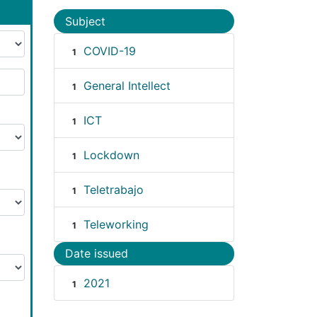
Subject
COVID-19
1
General Intellect
1
ICT
1
Lockdown
1
Teletrabajo
1
Teleworking
1
Date issued
2021
1