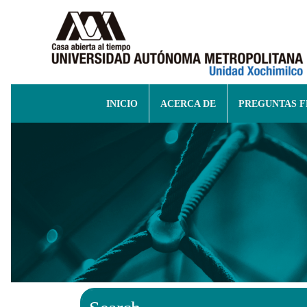
INICIO
ACERCA DE
PREGUNTAS 