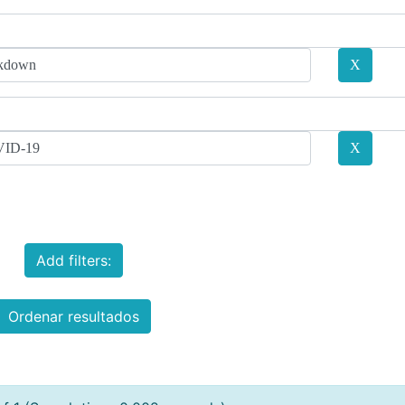
Add filters:
Ordenar resultados