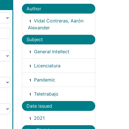
Author
Vidal Contreras, Aarón
1
Alexander
Subject
General Intellect
1
Licenciatura
1
Pandemic
1
Teletrabajo
1
Date issued
2021
1