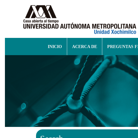
INICIO
ACERCA DE
PREGUNTAS 