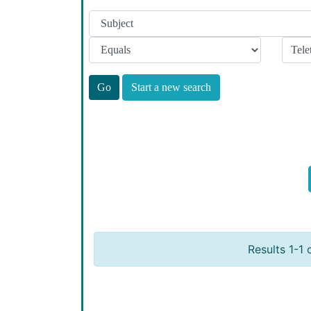
Start a new search
Results 1-1 