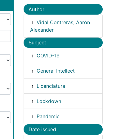
Author
Vidal Contreras, Aarón
1
Alexander
Subject
COVID-19
1
General Intellect
1
Licenciatura
1
Lockdown
1
Pandemic
1
Date issued