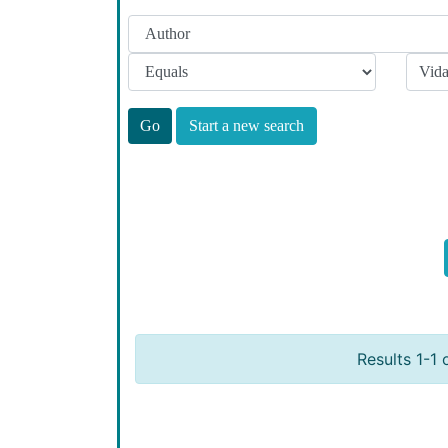
Start a new search
Results 1-1 