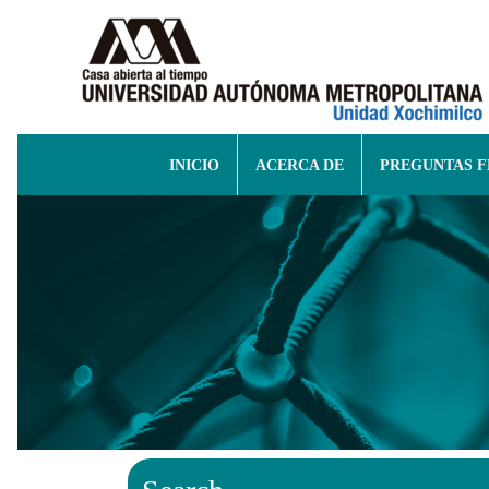
INICIO
ACERCA DE
PREGUNTAS 