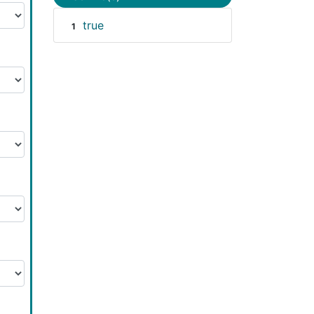
true
1