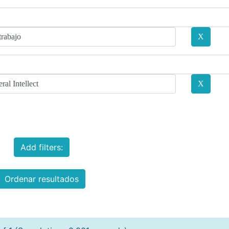
Add filters:
Ordenar resultados