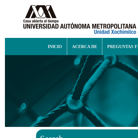
INICIO
ACERCA DE
PREGUNTAS 