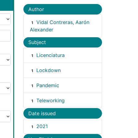
Author
Vidal Contreras, Aarón
1
Alexander
Subject
Licenciatura
1
Lockdown
1
Pandemic
1
Teleworking
1
Date issued
2021
1