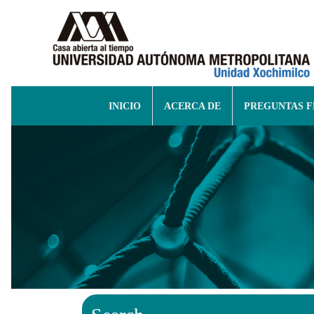
INICIO
ACERCA DE
PREGUNTAS 