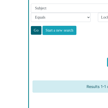
Start a new search
Results 1-1 