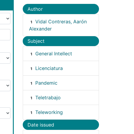
Author
Vidal Contreras, Aarón
1
Alexander
Subject
General Intellect
1
Licenciatura
1
Pandemic
1
Teletrabajo
1
Teleworking
1
Date issued