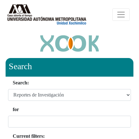
Search
Search:
for
Current filters: