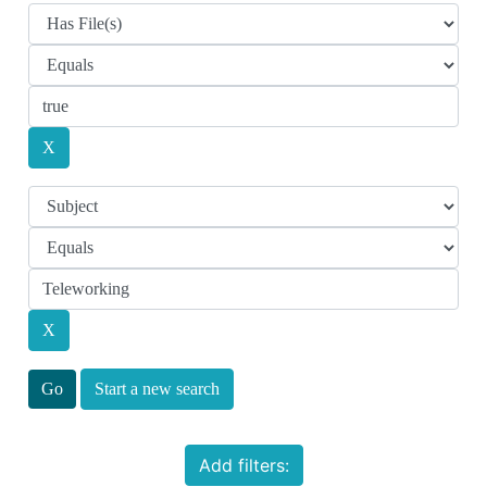
Start a new search
Add filters: