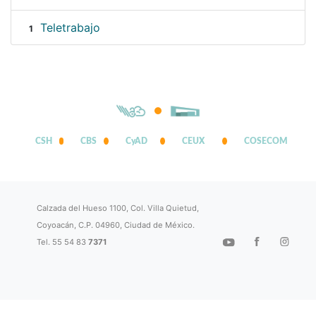
Teletrabajo
1
CSH
CBS
CyAD
CEUX
COSECOM
Calzada del Hueso 1100, Col. Villa Quietud,
Coyoacán, C.P. 04960, Ciudad de México.
Tel. 55 54 83
7371