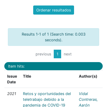
Ordenar resultados
Results 1-1 of 1 (Search time: 0.003
seconds).
previous
1
next
Item hits:
Issue
Title
Author(s)
Date
2021
Retos y oportunidades del
Vidal
teletrabajo debido a la
Contreras,
pandemia de COVID-19
Aarón